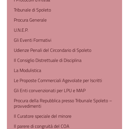
Tribunale di Spoleto
Procura Generale
U.N.E.P.
Gli Eventi Formativi
Udienze Penali del Circondario di Spoleto
Il Consiglio Distrettuale di Disciplina
La Modulistica
Le Proposte Commerciali Agevolate per Iscritti
Gli Enti convenzionati per LPU e MAP
Procura della Repubblica presso Tribunale Spoleto –
provvedimenti
Il Curatore speciale del minore
Il parere di congruità del COA