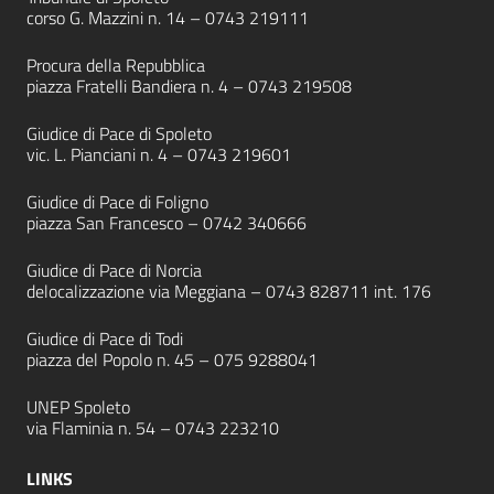
corso G. Mazzini n. 14 –
0743 219111
Procura della Repubblica
piazza Fratelli Bandiera n. 4 –
0743 219508
Giudice di Pace di Spoleto
vic. L. Pianciani n. 4 –
0743 219601
Giudice di Pace di Foligno
piazza San Francesco –
0742 340666
Giudice di Pace di Norcia
delocalizzazione via Meggiana –
0743 828711
int. 176
Giudice di Pace di Todi
piazza del Popolo n. 45 –
075 9288041
UNEP Spoleto
via Flaminia n. 54 –
0743 223210
LINKS