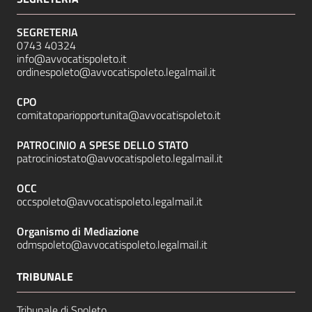
SEGRETERIA
0743 40324
info@avvocatispoleto.it
ordinespoleto@avvocatispoleto.legalmail.it
CPO
comitatopariopportunita@avvocatispoleto.it
PATROCINIO A SPESE DELLO STATO
patrociniostato@avvocatispoleto.legalmail.it
OCC
occspoleto@avvocatispoleto.legalmail.it
Organismo di Mediazione
odmspoleto@avvocatispoleto.legalmail.it
TRIBUNALE
Tribunale di Spoleto