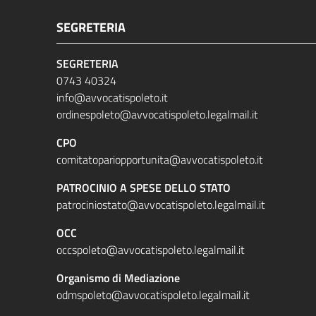
SEGRETERIA
SEGRETERIA
0743 40324
info@avvocatispoleto.it
ordinespoleto@avvocatispoleto.legalmail.it
CPO
comitatopariopportunita@avvocatispoleto.it
PATROCINIO A SPESE DELLO STATO
patrociniostato@avvocatispoleto.legalmail.it
OCC
occspoleto@avvocatispoleto.legalmail.it
Organismo di Mediazione
odmspoleto@avvocatispoleto.legalmail.it