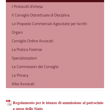
I Protocolli d’intesa
Il Consiglio Distrettuale di Disciplina
Le Proposte Commerciali Agevolate per Iscritti
Organi
Consiglio Ordine Avvocati
La Pratica Forense
Specializzazioni
Le Commissioni del Consiglio
La Privacy
Albo Avvocati
Regolamento per le istanze di ammissione al patrocinio
a spese dello Stato