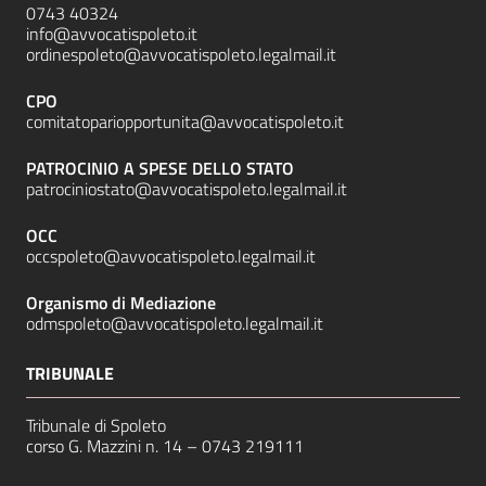
0743 40324
info@avvocatispoleto.it
ordinespoleto@avvocatispoleto.legalmail.it
CPO
comitatopariopportunita@avvocatispoleto.it
PATROCINIO A SPESE DELLO STATO
patrociniostato@avvocatispoleto.legalmail.it
OCC
occspoleto@avvocatispoleto.legalmail.it
Organismo di Mediazione
odmspoleto@avvocatispoleto.legalmail.it
TRIBUNALE
Tribunale di Spoleto
corso G. Mazzini n. 14 –
0743 219111