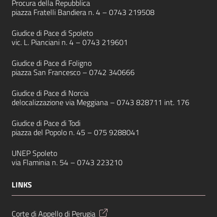
Procura della Repubblica
piazza Fratelli Bandiera n. 4 –
0743 219508
Giudice di Pace di Spoleto
vic. L. Pianciani n. 4 –
0743 219601
Giudice di Pace di Foligno
piazza San Francesco –
0742 340666
Giudice di Pace di Norcia
delocalizzazione via Meggiana –
0743 828711
int. 176
Giudice di Pace di Todi
piazza del Popolo n. 45 –
075 9288041
UNEP Spoleto
via Flaminia n. 54 –
0743 223210
LINKS
Corte di Appello di Perugia