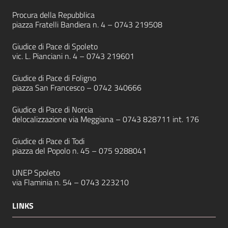
Procura della Repubblica
piazza Fratelli Bandiera n. 4 –
0743 219508
Giudice di Pace di Spoleto
vic. L. Pianciani n. 4 –
0743 219601
Giudice di Pace di Foligno
piazza San Francesco –
0742 340666
Giudice di Pace di Norcia
delocalizzazione via Meggiana –
0743 828711
int. 176
Giudice di Pace di Todi
piazza del Popolo n. 45 –
075 9288041
UNEP Spoleto
via Flaminia n. 54 –
0743 223210
LINKS