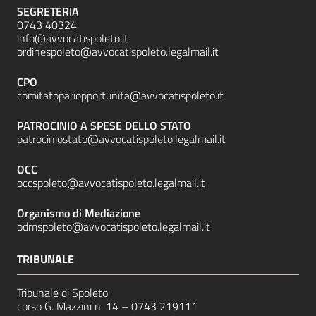
SEGRETERIA
0743 40324
info@avvocatispoleto.it
ordinespoleto@avvocatispoleto.legalmail.it
CPO
comitatopariopportunita@avvocatispoleto.it
PATROCINIO A SPESE DELLO STATO
patrociniostato@avvocatispoleto.legalmail.it
OCC
occspoleto@avvocatispoleto.legalmail.it
Organismo di Mediazione
odmspoleto@avvocatispoleto.legalmail.it
TRIBUNALE
Tribunale di Spoleto
corso G. Mazzini n. 14 –
0743 219111