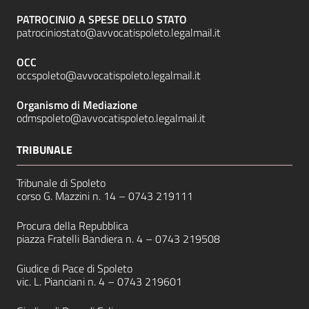
PATROCINIO A SPESE DELLO STATO
patrociniostato@avvocatispoleto.legalmail.it
OCC
occspoleto@avvocatispoleto.legalmail.it
Organismo di Mediazione
odmspoleto@avvocatispoleto.legalmail.it
TRIBUNALE
Tribunale di Spoleto
corso G. Mazzini n. 14 –
0743 219111
Procura della Repubblica
piazza Fratelli Bandiera n. 4 –
0743 219508
Giudice di Pace di Spoleto
vic. L. Pianciani n. 4 –
0743 219601