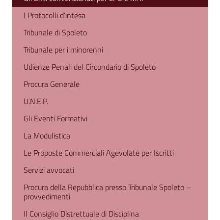
I Protocolli d’intesa
Tribunale di Spoleto
Tribunale per i minorenni
Udienze Penali del Circondario di Spoleto
Procura Generale
U.N.E.P.
Gli Eventi Formativi
La Modulistica
Le Proposte Commerciali Agevolate per Iscritti
Servizi avvocati
Procura della Repubblica presso Tribunale Spoleto –
provvedimenti
Il Consiglio Distrettuale di Disciplina