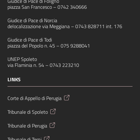
Giudice di Pace di Foligno
piazza San Francesco –
0742 340666
Giudice di Pace di Norcia
delocalizzazione via Meggiana –
0743 828711
int. 176
Giudice di Pace di Todi
piazza del Popolo n. 45 –
075 9288041
UNEP Spoleto
via Flaminia n. 54 –
0743 223210
LINKS
Corte di Appello di Perugia
Tribunale di Spoleto
Tribunale di Perugia
Tribunale di Terni