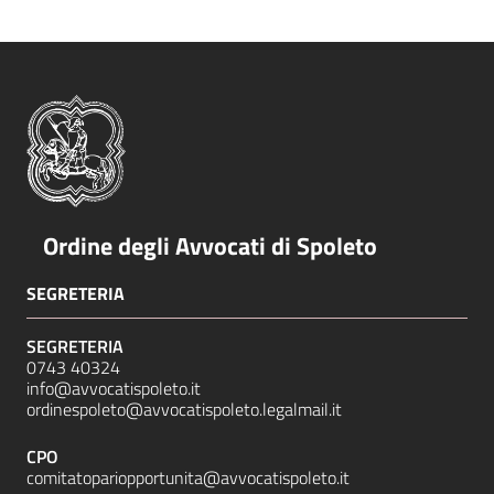
Ordine degli Avvocati di Spoleto
SEGRETERIA
SEGRETERIA
0743 40324
info@avvocatispoleto.it
ordinespoleto@avvocatispoleto.legalmail.it
CPO
comitatopariopportunita@avvocatispoleto.it