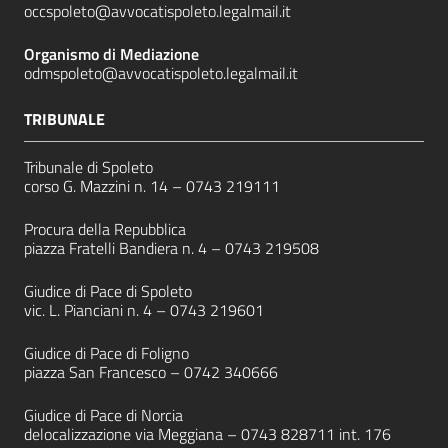
occspoleto@avvocatispoleto.legalmail.it
Organismo di Mediazione
odmspoleto@avvocatispoleto.legalmail.it
TRIBUNALE
Tribunale di Spoleto
corso G. Mazzini n. 14 –
0743 219111
Procura della Repubblica
piazza Fratelli Bandiera n. 4 –
0743 219508
Giudice di Pace di Spoleto
vic. L. Pianciani n. 4 –
0743 219601
Giudice di Pace di Foligno
piazza San Francesco –
0742 340666
Giudice di Pace di Norcia
delocalizzazione via Meggiana –
0743 828711
int. 176