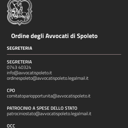
Ordine degli Avvocati di Spoleto
SEGRETERIA
SEGRETERIA
0743 40324
info@avvocatispoleto.it
ordinespoleto@avvocatispoleto.legalmail.it
CPO
comitatopariopportunita@avvocatispoleto.it
PATROCINIO A SPESE DELLO STATO
patrociniostato@avvocatispoleto.legalmail.it
OCC