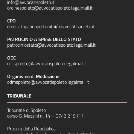
info@avvocatispoleto.it
ordinespoleto@avvocatispoleto.legalmail.it
CPO
comitatopariopportunita@avvocatispoleto.it
PATROCINIO A SPESE DELLO STATO
patrociniostato@avvocatispoleto.legalmail.it
OCC
occspoleto@avvocatispoleto.legalmail.it
Organismo di Mediazione
odmspoleto@avvocatispoleto.legalmail.it
TRIBUNALE
Tribunale di Spoleto
corso G. Mazzini n. 14 –
0743 219111
Procura della Repubblica