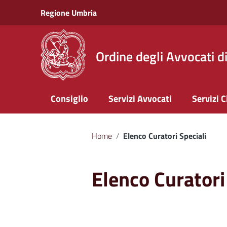
Vai ai contenuti
Regione Umbria
Vai al menu di navigazione
Vai al footer
Ordine degli Avvocati d
Consiglio
Servizi Avvocati
Servizi C
Home
/
Elenco Curatori Speciali
Elenco Curatori