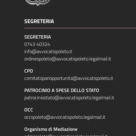
SEGRETERIA
SEGRETERIA
0743 40324
info@avvocatispoleto.it
ordinespoleto@avvocatispoleto.legalmail.it
CPO
comitatopariopportunita@avvocatispoleto.it
PATROCINIO A SPESE DELLO STATO
patrociniostato@avvocatispoleto.legalmail.it
OCC
occspoleto@avvocatispoleto.legalmail.it
Organismo di Mediazione