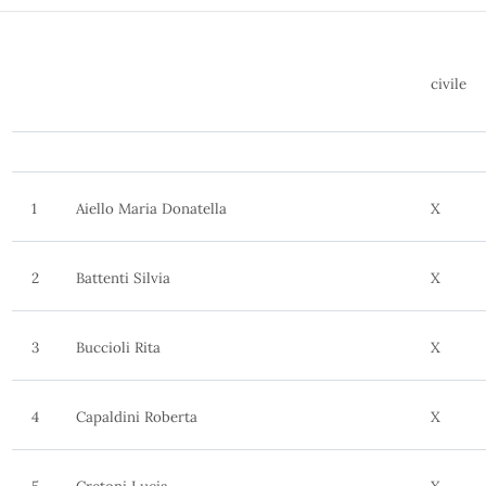
civile
1
Aiello Maria Donatella
X
2
Battenti Silvia
X
3
Buccioli Rita
X
4
Capaldini Roberta
X