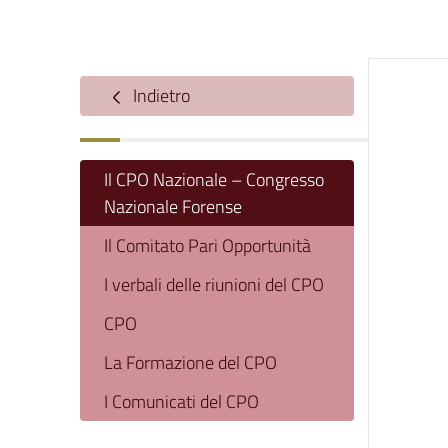
Indietro
Il CPO Nazionale – Congresso
Nazionale Forense
Il Comitato Pari Opportunità
I verbali delle riunioni del CPO
CPO
La Formazione del CPO
I Comunicati del CPO