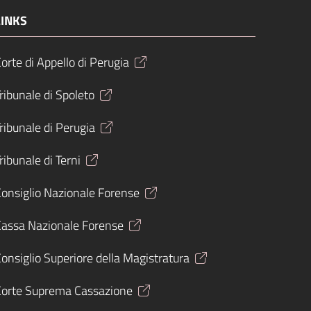
LINKS
orte di Appello di Perugia
ribunale di Spoleto
ribunale di Perugia
ribunale di Terni
onsiglio Nazionale Forense
Cassa Nazionale Forense
onsiglio Superiore della Magistratura
Corte Suprema Cassazione