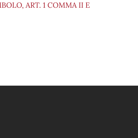
OLO, ART. 1 COMMA II E