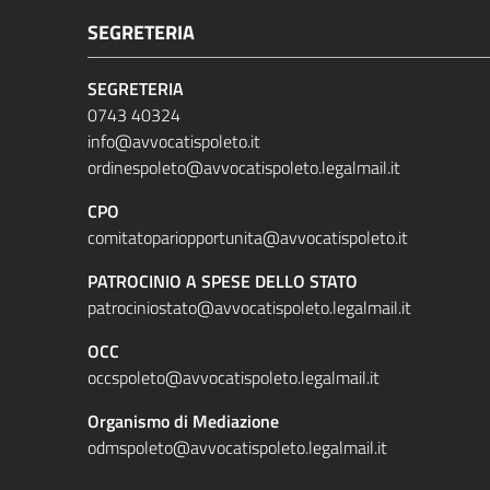
SEGRETERIA
SEGRETERIA
0743 40324
info@avvocatispoleto.it
ordinespoleto@avvocatispoleto.legalmail.it
CPO
comitatopariopportunita@avvocatispoleto.it
PATROCINIO A SPESE DELLO STATO
patrociniostato@avvocatispoleto.legalmail.it
OCC
occspoleto@avvocatispoleto.legalmail.it
Organismo di Mediazione
odmspoleto@avvocatispoleto.legalmail.it