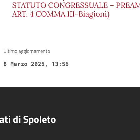
STATUTO CONGRESSUALE – PREAMB
ART. 4 COMMA III-Biagioni)
Ultimo aggiornamento
8 Marzo 2025, 13:56
ati di Spoleto