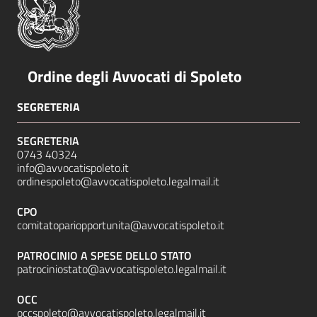
Ordine degli Avvocati di Spoleto
SEGRETERIA
SEGRETERIA
0743 40324
info@avvocatispoleto.it
ordinespoleto@avvocatispoleto.legalmail.it
CPO
comitatopariopportunita@avvocatispoleto.it
PATROCINIO A SPESE DELLO STATO
patrociniostato@avvocatispoleto.legalmail.it
OCC
occspoleto@avvocatispoleto.legalmail.it