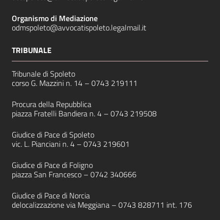
Organismo di Mediazione
odmspoleto@avvocatispoleto.legalmail.it
TRIBUNALE
Tribunale di Spoleto
corso G. Mazzini n. 14 –
0743 219111
Procura della Repubblica
piazza Fratelli Bandiera n. 4 –
0743 219508
Giudice di Pace di Spoleto
vic. L. Pianciani n. 4 –
0743 219601
Giudice di Pace di Foligno
piazza San Francesco –
0742 340666
Giudice di Pace di Norcia
delocalizzazione via Meggiana –
0743 828711
int. 176