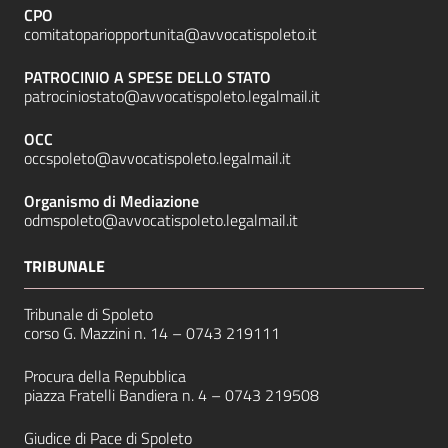
CPO
comitatopariopportunita@avvocatispoleto.it
PATROCINIO A SPESE DELLO STATO
patrociniostato@avvocatispoleto.legalmail.it
OCC
occspoleto@avvocatispoleto.legalmail.it
Organismo di Mediazione
odmspoleto@avvocatispoleto.legalmail.it
TRIBUNALE
Tribunale di Spoleto
corso G. Mazzini n. 14 –
0743 219111
Procura della Repubblica
piazza Fratelli Bandiera n. 4 –
0743 219508
Giudice di Pace di Spoleto