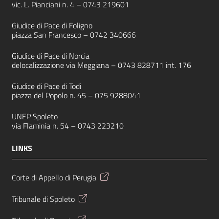
vic. L. Pianciani n. 4 –
0743 219601
Giudice di Pace di Foligno
piazza San Francesco –
0742 340666
Giudice di Pace di Norcia
delocalizzazione via Meggiana –
0743 828711
int. 176
Giudice di Pace di Todi
piazza del Popolo n. 45 –
075 9288041
UNEP Spoleto
via Flaminia n. 54 –
0743 223210
LINKS
Corte di Appello di Perugia
Tribunale di Spoleto