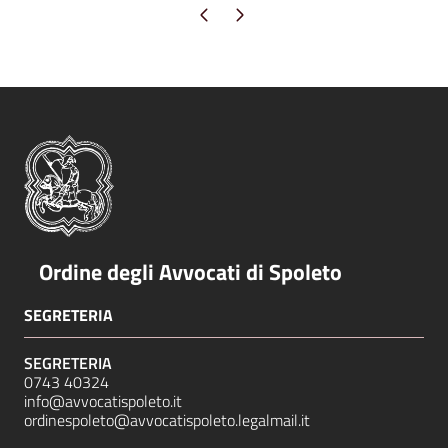
Pagina precedente
Pagina successiva
Ordine degli Avvocati di Spoleto
SEGRETERIA
SEGRETERIA
0743 40324
info@avvocatispoleto.it
ordinespoleto@avvocatispoleto.legalmail.it