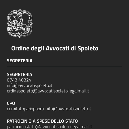
Ordine degli Avvocati di Spoleto
SEGRETERIA
SEGRETERIA
0743 40324
info@avvocatispoleto.it
ordinespoleto@avvocatispoleto.legalmail.it
CPO
comitatopariopportunita@avvocatispoleto.it
PATROCINIO A SPESE DELLO STATO
patrociniostato@avvocatispoleto.legalmail.it