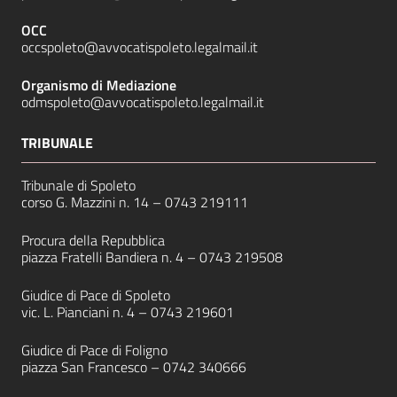
OCC
occspoleto@avvocatispoleto.legalmail.it
Organismo di Mediazione
odmspoleto@avvocatispoleto.legalmail.it
TRIBUNALE
Tribunale di Spoleto
corso G. Mazzini n. 14 –
0743 219111
Procura della Repubblica
piazza Fratelli Bandiera n. 4 –
0743 219508
Giudice di Pace di Spoleto
vic. L. Pianciani n. 4 –
0743 219601
Giudice di Pace di Foligno
piazza San Francesco –
0742 340666